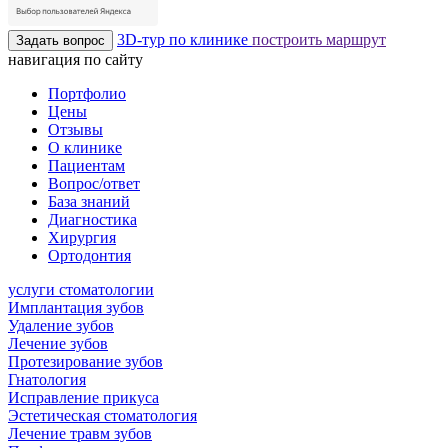
3D-тур по клинике
построить маршрут
Задать вопрос
навигация по сайту
Портфолио
Цены
Отзывы
О клинике
Пациентам
Вопрос/ответ
База знаний
Диагностика
Хирургия
Ортодонтия
услуги стоматологии
Имплантация зубов
Удаление зубов
Лечение зубов
Протезирование зубов
Гнатология
Исправление прикуса
Эстетическая стоматология
Лечение травм зубов