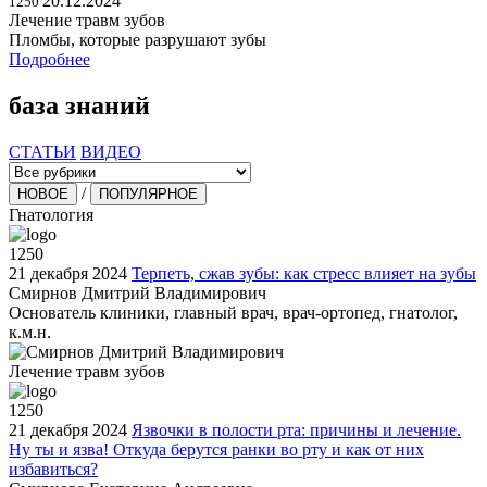
20.12.2024
1250
Лечение травм зубов
Пломбы, которые разрушают зубы
Подробнее
база знаний
СТАТЬИ
ВИДЕО
/
НОВОЕ
ПОПУЛЯРНОЕ
Гнатология
1250
21 декабря 2024
Терпеть, сжав зубы: как стресс влияет на зубы
Смирнов Дмитрий Владимирович
Основатель клиники, главный врач, врач-ортопед, гнатолог,
к.м.н.
Лечение травм зубов
1250
21 декабря 2024
Язвочки в полости рта: причины и лечение.
Ну ты и язва! Откуда берутся ранки во рту и как от них
избавиться?