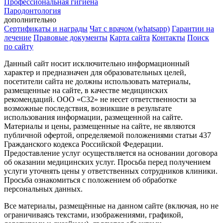
Профессиональная гигиена
Пародонтология
дополнительно
Сертификаты и награды
Чат с врачом (whatsapp)
Гарантии на
лечение
Правовые документы
Карта сайта
Контакты
Поиск
по сайту
Данный сайт носит исключительно информационный
характер и предназначен для образовательных целей,
посетители сайта не должны использовать материалы,
размещенные на сайте, в качестве медицинских
рекомендаций. ООО «С32» не несет ответственности за
возможные последствия, возникшие в результате
использования информации, размещенной на сайте.
Материалы и цены, размещенные на сайте, не являются
публичной офертой, определяемой положениями статьи 437
Гражданского кодекса Российской Федерации.
Предоставление услуг осуществляется на основании договора
об оказании медицинских услуг. Просьба перед получением
услуги уточнять цены у ответственных сотрудников клиники.
Просьба ознакомиться с положением об обработке
персональных данных.
Все материалы, размещённые на данном сайте (включая, но не
ограничиваясь текстами, изображениями, графикой,