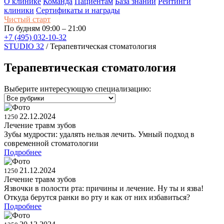
О клинике
Команда
Пациентам
База знаний
Рейтинги
клиники
Сертификаты и награды
Чистый старт
По будням 09:00 – 21:00
+7 (495) 032-10-32
STUDIO 32
/
Терапевтическая стоматология
Терапевтическая стоматология
Выберите интересующую специализацию:
22.12.2024
1250
Лечение травм зубов
Зубы мудрости: удалять нельзя лечить. Умный подход в
современной стоматологии
Подробнее
21.12.2024
1250
Лечение травм зубов
Язвочки в полости рта: причины и лечение. Ну ты и язва!
Откуда берутся ранки во рту и как от них избавиться?
Подробнее