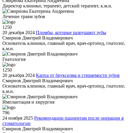
Смирнова Екатерина Андреевна
Директор клиники, терапевт, детский терапевт, к.м.н.
Лечение травм зубов
1250
20 декабря 2024
Пломбы, которые разрушают зубы
Смирнов Дмитрий Владимирович
Основатель клиники, главный врач, врач-ортопед, гнатолог,
к.м.н.
Гнатология
1250
20 декабря 2024
Каппа от бруксизма и стираемости зубов
Смирнов Дмитрий Владимирович
Основатель клиники, главный врач, врач-ортопед, гнатолог,
к.м.н.
Имплантация и хирургия
796
24 ноября 2025
Рекомендации пациентам после операции в
стоматологии
Смирнов Дмитрий Владимирович