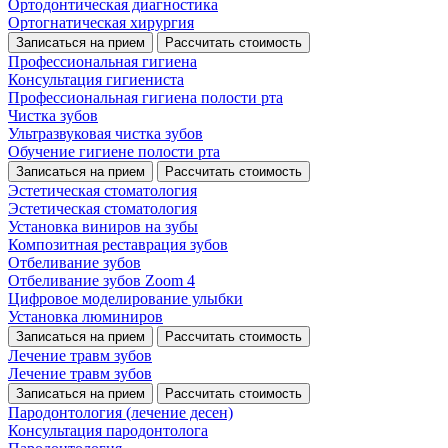
Ортодонтическая диагностика
Ортогнатическая хирургия
Записаться на прием
Рассчитать стоимость
Профессиональная гигиена
Консультация гигиениста
Профессиональная гигиена полости рта
Чистка зубов
Ультразвуковая чистка зубов
Обучение гигиене полости рта
Записаться на прием
Рассчитать стоимость
Эстетическая стоматология
Эстетическая стоматология
Установка виниров на зубы
Композитная реставрация зубов
Отбеливание зубов
Отбеливание зубов Zoom 4
Цифровое моделирование улыбки
Установка люминиров
Записаться на прием
Рассчитать стоимость
Лечение травм зубов
Лечение травм зубов
Записаться на прием
Рассчитать стоимость
Пародонтология (лечение десен)
Консультация пародонтолога