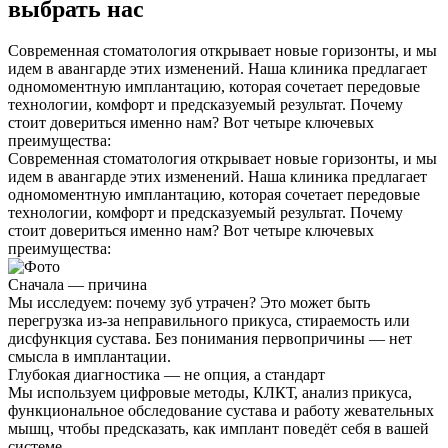
выбрать нас
Современная стоматология открывает новые горизонты, и мы
идем в авангарде этих изменений. Наша клиника предлагает
одномоментную имплантацию, которая сочетает передовые
технологии, комфорт и предсказуемый результат. Почему
стоит довериться именно нам? Вот четыре ключевых
преимущества:
Современная стоматология открывает новые горизонты, и мы
идем в авангарде этих изменений. Наша клиника предлагает
одномоментную имплантацию, которая сочетает передовые
технологии, комфорт и предсказуемый результат. Почему
стоит довериться именно нам? Вот четыре ключевых
преимущества:
Сначала — причина
Мы исследуем: почему зуб утрачен? Это может быть
перегрузка из-за неправильного прикуса, стираемость или
дисфункция сустава. Без понимания первопричины — нет
смысла в имплантации.
Глубокая диагностика — не опция, а стандарт
Мы используем цифровые методы, КЛКТ, анализ прикуса,
функциональное обследование сустава и работу жевательных
мышц, чтобы предсказать, как имплант поведёт себя в вашей
системе.