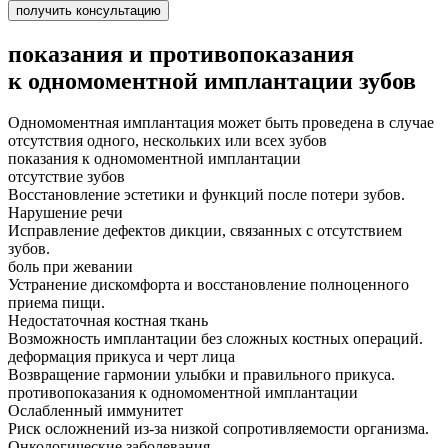
получить консультацию
показания и противопоказания
к одномоментной имплантации зубов
Одномоментная имплантация может быть проведена в случае
отсутствия одного, нескольких или всех зубов
показания к одномоментной имплантации
отсутствие зубов
Восстановление эстетики и функций после потери зубов.
Нарушение речи
Исправление дефектов дикции, связанных с отсутствием
зубов.
боль при жевании
Устранение дискомфорта и восстановление полноценного
приема пищи.
Недостаточная костная ткань
Возможность имплантации без сложных костных операций.
деформация прикуса и черт лица
Возвращение гармонии улыбки и правильного прикуса.
противопоказания к одномоментной имплантации
Ослабленный иммунитет
Риск осложнений из-за низкой сопротивляемости организма.
Онкологические заболевания