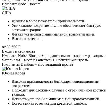
Имплант Nobel Biocare
США
Лучшие в мире показатели приживаемости
Уникальное покрытие TIUnite обеспечивает быструю
остеоинтеграцию
Лёгкая установка с минимальной травматизацией
Высокая эстетика
от 89 600 Р
Входит в стоимость
Имплант Nobel Biocare + операция имплантации + расходные
материалы + местная анестезия + рентген-контроль
Импланты Dentium + мостовидный протез
Южная Корея
Высокая приживаемость благодаря инновационным
покрытиям.
Подходит для сложных случаев с ограниченной костной
тканью.
Легкость установки с минимальной травматизацией.
Естественная эстетика для красивой улыбки.