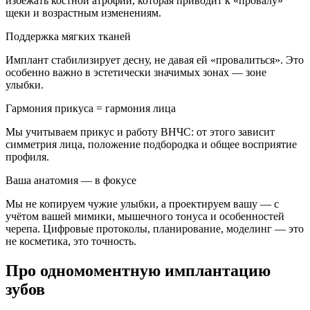
избежать костной атрофии, которая приводит к «провалу»
щеки и возрастным изменениям.
Поддержка мягких тканей
Имплант стабилизирует десну, не давая ей «провалиться». Это
особенно важно в эстетически значимых зонах — зоне
улыбки.
Гармония прикуса = гармония лица
Мы учитываем прикус и работу ВНЧС: от этого зависит
симметрия лица, положение подбородка и общее восприятие
профиля.
Ваша анатомия — в фокусе
Мы не копируем чужие улыбки, а проектируем вашу — с
учётом вашей мимики, мышечного тонуса и особенностей
черепа. Цифровые протоколы, планирование, моделинг — это
не косметика, это точность.
Про одномоментную имплантацию
зубов