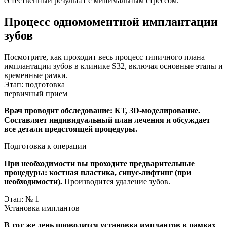
естественный результат с минимальным стрессом.
Процесс одномоментной имплантации
зубов
Посмотрите, как проходит весь процесс типичного плана
имплантации зубов в клинике S32, включая основные этапы и
временные рамки.
Этап: подготовка
первичный прием
Врач проводит обследование: КТ, ЗD-моделирование.
Составляет индивидуальный план лечения и обсуждает
все детали предстоящей процедуры.
Подготовка к операции
При необходимости вы проходите предварительные
процедуры: костная пластика, синус-лифтинг (при
необходимости).
Производится удаление зубов.
Этап: № 1
Установка имплантов
В тот же день проводится установка имплантов в рамках