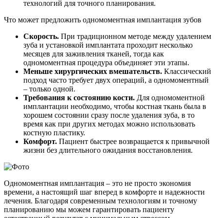
технологий для точного планирования.
Что может предложить одномоментная имплантация зубов
Скорость.
При традиционном методе между удалением
зуба и установкой имплантата проходит несколько
месяцев для заживления тканей, тогда как
одномоментная процедура объединяет эти этапы.
Меньше хирургических вмешательств.
Классический
подход часто требует двух операций, а одномоментный
– только одной.
Требования к состоянию кости.
Для одномоментной
имплантации необходимо, чтобы костная ткань была в
хорошем состоянии сразу после удаления зуба, в то
время как при других методах можно использовать
костную пластику.
Комфорт.
Пациент быстрее возвращается к привычной
жизни без длительного ожидания восстановления.
Одномоментная имплантация – это не просто экономия
времени, а настоящий шаг вперед в комфорте и надежности
лечения. Благодаря современным технологиям и точному
планированию мы можем гарантировать пациенту