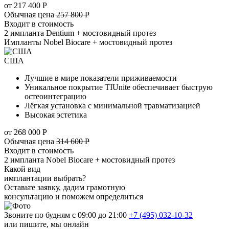
от 217 400 Р
Обычная цена
257 800 Р
Входит в стоимость
2 импланта Dentium + мостовидный протез
Импланты Nobel Biocare + мостовидный протез
США
Лучшие в мире показатели приживаемости
Уникальное покрытие TIUnite обеспечивает быструю
остеоинтеграцию
Лёгкая установка с минимальной травматизацией
Высокая эстетика
от 268 000 Р
Обычная цена
314 600 Р
Входит в стоимость
2 импланта Nobel Biocare + мостовидный протез
Какой вид
имплантации выбрать?
Оставьте заявку, дадим грамотную
консультацию и поможем определиться
Звоните по будням с 09:00 до 21:00
+7 (495) 032-10-32
или пишите, мы онлайн