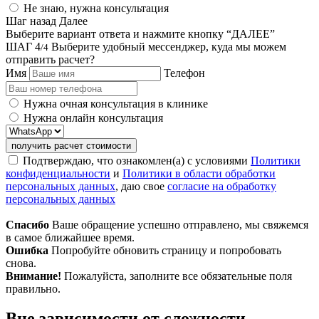
Не знаю, нужна консультация
Шаг назад
Далее
Выберите вариант ответа и нажмите кнопку “ДАЛЕЕ”
ШАГ 4
Выберите удобный мессенджер, куда мы можем
/4
отправить расчет?
Имя
Телефон
Нужна очная консультация в клинике
Нужна онлайн консультация
получить расчет стоимости
Подтверждаю, что ознакомлен(а) с условиями
Политики
конфиденциальности
и
Политики в области обработки
персональных данных
, даю свое
согласие на обработку
персональных данных
Спасибо
Ваше обращение успешно отправлено, мы свяжемся
в самое ближайшее время.
Ошибка
Попробуйте обновить страницу и попробовать
снова.
Внимание!
Пожалуйста, заполните все обязательные поля
правильно.
Вне зависимости от сложности