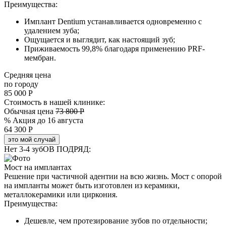
Преимущества:
Имплант Dentium устанавливается одновременно с
удалением зуба;
Ощущается и выглядит, как настоящий зуб;
Приживаемость 99,8% благодаря применению PRF-
мембран.
Средняя цена
по городу
85 000 Р
Стоимость в нашей клинике:
Обычная цена
73 800 Р
% Акция до 16 августа
64 300 Р
это мой случай
Нет 3-4 зубОВ ПОДРЯД:
Мост на имплантах
Решение при частичной адентии на всю жизнь. Мост с опорой
на импланты может быть изготовлен из керамики,
металлокерамики или циркония.
Преимущества:
Дешевле, чем протезирование зубов по отдельности;