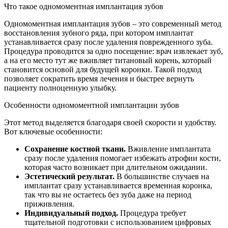
Что такое одномоментная имплантация зубов
Одномоментная имплантация зубов – это современный метод
восстановления зубного ряда, при котором имплантат
устанавливается сразу после удаления поврежденного зуба.
Процедура проводится за одно посещение: врач извлекает зуб,
а на его место тут же вживляет титановый корень, который
становится основой для будущей коронки. Такой подход
позволяет сократить время лечения и быстрее вернуть
пациенту полноценную улыбку.
Особенности одномоментной имплантации зубов
Этот метод выделяется благодаря своей скорости и удобству.
Вот ключевые особенности:
Сохранение костной ткани.
Вживление имплантата
сразу после удаления помогает избежать атрофии кости,
которая часто возникает при длительном ожидании.
Эстетический результат.
В большинстве случаев на
имплантат сразу устанавливается временная коронка,
так что вы не остаетесь без зуба даже на период
приживления.
Индивидуальный подход.
Процедура требует
тщательной подготовки с использованием цифровых