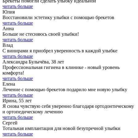
Брекеты помогли сделать улыбку идеальной
читать больше
Юлия
Восстановили эстетику улыбки с помощью брекетов
читать больше
Анна
Больше не стесняюсь своей улыбки!
читать больше
Влад
С винирами я приобрел уверенность в каждой улыбке
читать больше
Александра Булычёва, 38 лет
Профессиональная гигиена в клинике - новый уровень
комфорта!
читать больше
Елена
Лечение с помощью брекетов подарило мне новую улыбку
читать больше
Ирина, 55 лет
Я снова чувствую себя уверенно благодаря ортодонтическому
и ортопедическому лечению
читать больше
Сергей
Тотальная имплантация для новой безупречной улыбки
читать больше