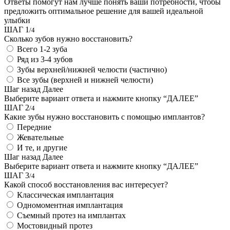
Ответы помогут нам лучше понять ваши потребности, чтобы
предложить оптимальное решение для вашей идеальной
улыбки
ШАГ 1
/4
Сколько зубов нужно восстановить?
Всего 1-2 зуба
Ряд из 3-4 зубов
Зубы верхней/нижней челюсти (частично)
Все зубы (верхней и нижней челюсти)
Шаг назад
Далее
Выберите вариант ответа и нажмите кнопку “ДАЛЕЕ”
ШАГ 2
/4
Какие зубы нужно восстановить с помощью имплантов?
Передние
Жевательные
И те, и другие
Шаг назад
Далее
Выберите вариант ответа и нажмите кнопку “ДАЛЕЕ”
ШАГ 3
/4
Какой способ восстановления вас интересует?
Классическая имплантация
Одномоментная имплантация
Съемный протез на имплантах
Мостовидный протез