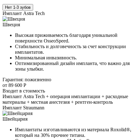
Нет 1-3 зубов
Имплант Astra Tech
Швеция
Высокая приживаемость благодаря уникальной
поверхности OsseoSpeed.
Стабильность и долговечность за счет конструкции
имплантатов.
Минимальная инвазивность.
Оптимизированный дизайн импланта, что важно для
зоны улыбки.
Гарантия: пожизненно
от 89 600 Р
Входит в стоимость
Имплант Astra Tech + операция имплантации + расходные
материалы + местная анестезия + рентген-контроль
Имплант Straumann
Швейцария
Имплантаты изготавливаются из материала Roxolid®,
который на 30% прочнее титана.