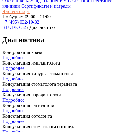
О клинике
Команда
Пациентам
База знаний
Рейтинги
клиники
Сертификаты и награды
Чистый старт
По будням 09:00 – 21:00
+7 (495) 032-10-32
STUDIO 32
/
Диагностика
Диагностика
Консультация врача
Подробнее
Консультация имплантолога
Подробнее
Консультация хирурга стоматолога
Подробнее
Консультация стоматолога терапевта
Подробнее
Консультация пародонтолога
Подробнее
Консультация гигиениста
Подробнее
Консультация ортодонта
Подробнее
Консультация стоматолога ортопеда
Подробнее