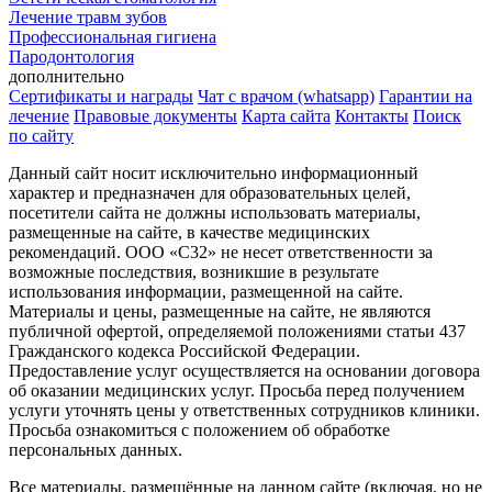
Лечение травм зубов
Профессиональная гигиена
Пародонтология
дополнительно
Сертификаты и награды
Чат с врачом (whatsapp)
Гарантии на
лечение
Правовые документы
Карта сайта
Контакты
Поиск
по сайту
Данный сайт носит исключительно информационный
характер и предназначен для образовательных целей,
посетители сайта не должны использовать материалы,
размещенные на сайте, в качестве медицинских
рекомендаций. ООО «С32» не несет ответственности за
возможные последствия, возникшие в результате
использования информации, размещенной на сайте.
Материалы и цены, размещенные на сайте, не являются
публичной офертой, определяемой положениями статьи 437
Гражданского кодекса Российской Федерации.
Предоставление услуг осуществляется на основании договора
об оказании медицинских услуг. Просьба перед получением
услуги уточнять цены у ответственных сотрудников клиники.
Просьба ознакомиться с положением об обработке
персональных данных.
Все материалы, размещённые на данном сайте (включая, но не