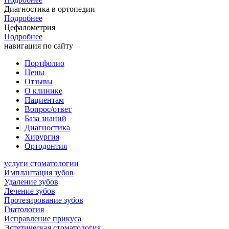
Диагностика в ортопедии
Подробнее
Цефалометрия
Подробнее
навигация по сайту
Портфолио
Цены
Отзывы
О клинике
Пациентам
Вопрос/ответ
База знаний
Диагностика
Хирургия
Ортодонтия
услуги стоматологии
Имплантация зубов
Удаление зубов
Лечение зубов
Протезирование зубов
Гнатология
Исправление прикуса
Эстетическая стоматология