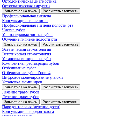
Ортодонтическая диагностика
Ортогнатическая хирургия
Записаться на прием
Рассчитать стоимость
Профессиональная гигиена
Консультация гигиениста
Профессиональная гигиена полости рта
Чистка зубов
Ультразвуковая чистка зубов
Обучение гигиене полости рта
Записаться на прием
Рассчитать стоимость
Эстетическая стоматология
Эстетическая стоматология
Установка виниров на зубы
Композитная реставрация зубов
Отбеливание зубов
Отбеливание зубов Zoom 4
Цифровое моделирование улыбки
Установка люминиров
Записаться на прием
Рассчитать стоимость
Лечение травм зубов
Лечение травм зубов
Записаться на прием
Рассчитать стоимость
Пародонтология (лечение десен)
Консультация пародонтолога