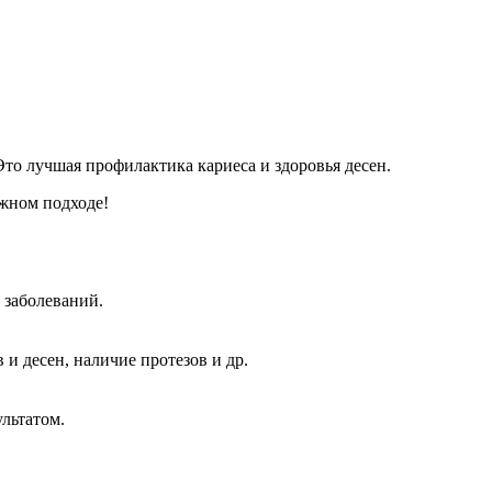
то лучшая профилактика кариеса и здоровья десен.
ежном подходе!
 заболеваний.
и десен, наличие протезов и др.
льтатом.