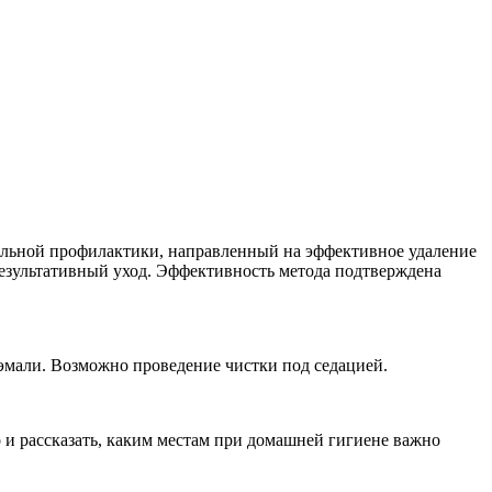
альной профилактики, направленный на эффективное удаление
ультативный уход. Эффективность метода подтверждена
эмали. Возможно проведение чистки под седацией.
и рассказать, каким местам при домашней гигиене важно