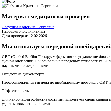
Материал медицински проверен
Лабутина Кристина Сергеевна
Пародонтолог, гигиенист
Дата проверки: 12.02.2026
Мы используем передовой швейцарски
GBT (Guided Biofilm Therapy, «эффективное управление биоп
зубной биопленки. Он основан на передовых технологиях A
научными исследованиями.
Отсутствие дискомфорта
Профессиональная гигиена по швейцарскому протоколу GBT пр
Эффективность
Для наибольшей эффективности мы используем специальный инд
уделять повышенное внимание.