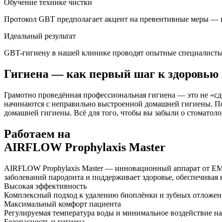
Обучение технике чистки
Протокол GBT предполагает акцент на превентивные меры — 
Идеальный результат
GBT-гигиену в нашей клинике проводят опытные специалисты, 
Гигиена — как первый шаг к здоровью 
Грамотно проведённая профессиональная гигиена — это не «сде
начинаются с неправильно выстроенной домашней гигиены. Поэт
домашней гигиены. Всё для того, чтобы вы забыли о стоматоло
Работаем на
AIRFLOW Prophylaxis Master
AIRFLOW Prophylaxis Master — инновационный аппарат от EMS
заболеваний пародонта и поддерживает здоровье, обеспечивая 
Высокая эффективность
Комплексный подход к удалению биоплёнки и зубных отложен
Максимальный комфорт пациента
Регулируемая температура воды и минимальное воздействие на
Безопасность и гигиена