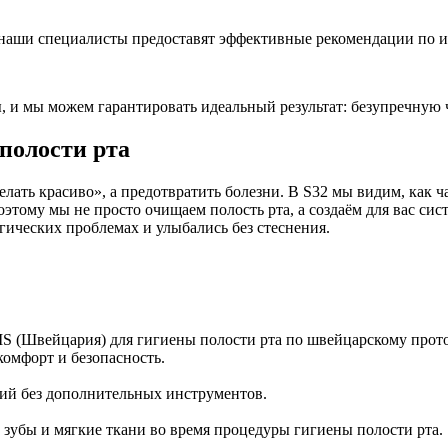
наши специалисты предоставят эффективные рекомендации по и
и мы можем гарантировать идеальный результат: безупречную ч
полости рта
лать красиво», а предотвратить болезни. В S32 мы видим, как ч
ому мы не просто очищаем полость рта, а создаём для вас сист
гических проблемах и улыбались без стеснения.
 (Швейцария) для гигиены полости рта по швейцарскому прото
комфорт и безопасность.
ий без дополнительных инструментов.
 зубы и мягкие ткани во время процедуры гигиены полости рта.