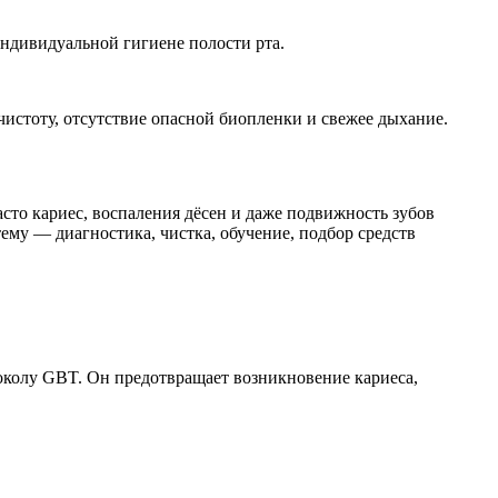
ндивидуальной гигиене полости рта.
истоту, отсутствие опасной биопленки и свежее дыхание.
асто кариес, воспаления дёсен и даже подвижность зубов
ему — диагностика, чистка, обучение, подбор средств
колу GBT. Он предотвращает возникновение кариеса,