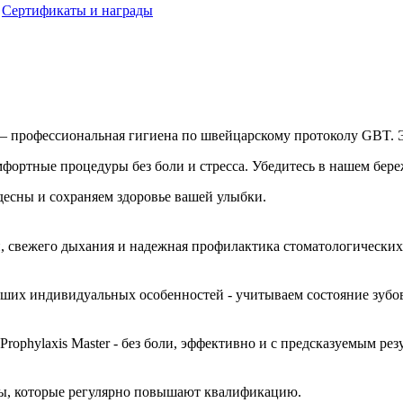
Сертификаты и награды
— профессиональная гигиена по швейцарскому протоколу GBT. Э
мфортные процедуры без боли и стресса. Убедитесь в нашем бер
десны и сохраняем здоровье вашей улыбки.
н, свежего дыхания и надежная профилактика стоматологических
ших индивидуальных особенностей - учитываем состояние зубов 
hylaxis Master - без боли, эффективно и с предсказуемым резу
ы, которые регулярно повышают квалификацию.