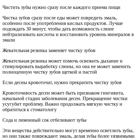
Чистить зубы нужно сразу после каждого приема пищи
Чистка зубов сразу после еды может повредить эмаль,
особенно после употребления кислых продуктов. Лучше
подождать 30 минут, чтобы дать возможность слюне
нейтрализовать кислоты и восстановить уровень минералов в
эмали
Жевательная резинка заменяет чистку зубов
Жевательная резинка может помочь освежить дыхание и
стимулировать выработку слюны, но она не может заменить
полноценную чистку зубов щеткой и пастой
Если десны кровоточат, нужно прекратить чистку зубов
Кровоточивость десен может быть признаком гингивита,
начальной стадии заболевания десен. Прекращение чистки
усугубит проблему. Важно продолжать мягкую чистку и
обратиться к стоматологу
Сода и лимонный сок отбеливают зубы
Эти вещества действительно могут временно осветлить зубы,
но они также повреждают эмаль, делая зубы более уязвимыми