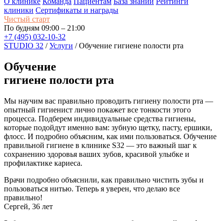
О клинике
Команда
Пациентам
База знаний
Рейтинги
клиники
Сертификаты и награды
Чистый старт
По будням 09:00 – 21:00
+7 (495) 032-10-32
STUDIO 32
/
Услуги
/
Обучение гигиене полости рта
Обучение
гигиене полости рта
Мы научим вас правильно проводить гигиену полости рта —
опытный гигиенист лично покажет все тонкости этого
процесса. Подберем индивидуальные средства гигиены,
которые подойдут именно вам: зубную щетку, пасту, ершики,
флосс. И подробно объясним, как ими пользоваться. Обучение
правильной гигиене в клинике S32 — это важный шаг к
сохранению здоровья ваших зубов, красивой улыбке и
профилактике кариеса.
Врачи подробно объяснили, как правильно чистить зубы и
пользоваться нитью. Теперь я уверен, что делаю все
правильно!
Сергей, 36 лет