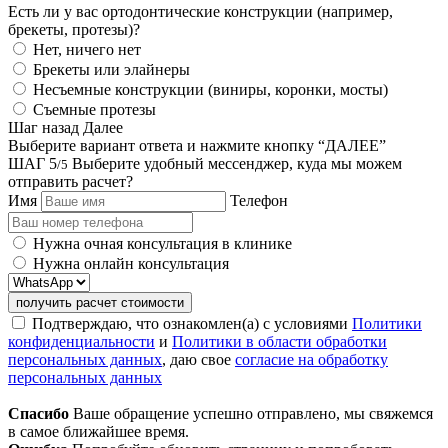
Есть ли у вас ортодонтические конструкции (например,
брекеты, протезы)?
Нет, ничего нет
Брекеты или элайнеры
Несъемные конструкции (виниры, коронки, мосты)
Съемные протезы
Шаг назад
Далее
Выберите вариант ответа и нажмите кнопку “ДАЛЕЕ”
ШАГ 5
Выберите удобный мессенджер, куда мы можем
/5
отправить расчет?
Имя
Телефон
Нужна очная консультация в клинике
Нужна онлайн консультация
получить расчет стоимости
Подтверждаю, что ознакомлен(а) с условиями
Политики
конфиденциальности
и
Политики в области обработки
персональных данных
, даю свое
согласие на обработку
персональных данных
Спасибо
Ваше обращение успешно отправлено, мы свяжемся
в самое ближайшее время.