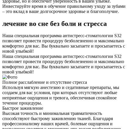
здоровье, но и обеспечит уверенность в вашей улыбке.
Инвестируйте время в обучение правильному уходу за зубами
– это вклад в ваше долгосрочное здоровье и благополучие.
лечение во сне без боли и стресса
Наша специальная программа антистресс-стоматологии S32
позволяет провести процедуру безболезненно и максимально
комфортно для вас. Вы буквально засыпаете и просыпаетесь с
новой улыбкой!
Наша специальная программа антистресс-стоматологии S32
позволяет провести процедуру безболезненно и максимально
комфортно для вас. Вы буквально засыпаете и просыпаетесь с
новой улыбкой!
Полное расслабление и отсутствие стресса
Используя мягкую анестезию и седативные препараты, мы
создаем для вас условия, при которых отсутствуют любые
неприятные ощущения и тревога, обеспечивая спокойное
течение процедуры.
Быстрое заживление
Высокая точность и минимальная травматичность
способствуют быстрому заживлению тканей. Благодаря
профессионализму наших врачей, болевые ощущения и
воспаление сводятся к минимуму, что делает реабилитацию