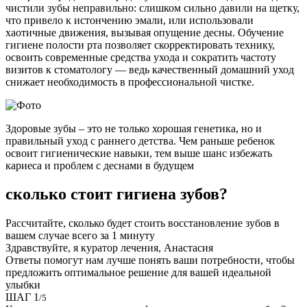
чистили зубы неправильно: слишком сильно давили на щетку,
что привело к истончению эмали, или использовали
хаотичные движения, вызывая опущение десны. Обучение
гигиене полости рта позволяет скорректировать технику,
освоить современные средства ухода и сократить частоту
визитов к стоматологу — ведь качественный домашний уход
снижает необходимость в профессиональной чистке.
Здоровые зубы – это не только хорошая генетика, но и
правильный уход с раннего детства. Чем раньше ребенок
освоит гигиенические навыки, тем выше шанс избежать
кариеса и проблем с деснами в будущем
сколько стоит гигиена зубов?
Рассчитайте, сколько будет стоить восстановление зубов в
вашем случае всего за 1 минуту
Здравствуйте, я куратор лечения, Анастасия
Ответы помогут нам лучше понять ваши потребности, чтобы
предложить оптимальное решение для вашей идеальной
улыбки
ШАГ 1
/5