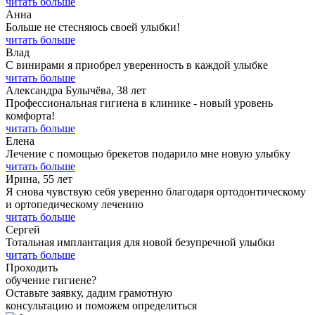
читать больше
Анна
Больше не стесняюсь своей улыбки!
читать больше
Влад
С винирами я приобрел уверенность в каждой улыбке
читать больше
Александра Булычёва, 38 лет
Профессиональная гигиена в клинике - новый уровень
комфорта!
читать больше
Елена
Лечение с помощью брекетов подарило мне новую улыбку
читать больше
Ирина, 55 лет
Я снова чувствую себя уверенно благодаря ортодонтическому
и ортопедическому лечению
читать больше
Сергей
Тотальная имплантация для новой безупречной улыбки
читать больше
Проходить
обучение гигиене?
Оставьте заявку, дадим грамотную
консультацию и поможем определиться