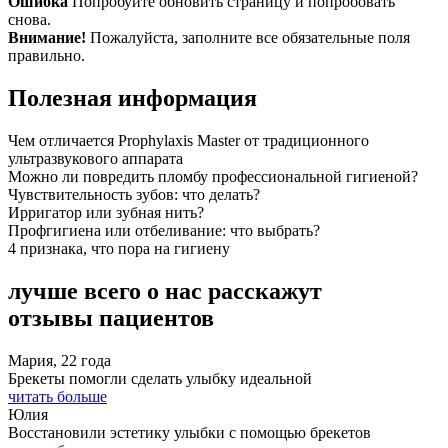
Ошибка
Попробуйте обновить страницу и попробовать
снова.
Внимание!
Пожалуйста, заполните все обязательные поля
правильно.
Полезная информация
Чем отличается Prophylaxis Master от традиционного
ультразвукового аппарата
Можно ли повредить пломбу профессиональной гигиеной?
Чувствительность зубов: что делать?
Ирригатор или зубная нить?
Профгигиена или отбеливание: что выбрать?
4 признака, что пора на гигиену
лучше всего о нас расскажут
отзывы пациентов
Мария, 22 года
Брекеты помогли сделать улыбку идеальной
читать больше
Юлия
Восстановили эстетику улыбки с помощью брекетов