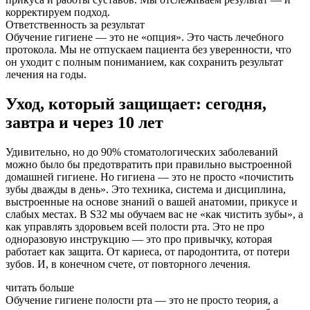
корректируем подход.
Ответственность за результат
Обучение гигиене — это не «опция». Это часть лечебного
протокола. Мы не отпускаем пациента без уверенности, что
он уходит с полным пониманием, как сохранить результат
лечения на годы.
Уход, который защищает: сегодня,
завтра и через 10 лет
Удивительно, но до 90% стоматологических заболеваний
можно было бы предотвратить при правильно выстроенной
домашней гигиене. Но гигиена — это не просто «почистить
зубы дважды в день». Это техника, система и дисциплина,
выстроенные на основе знаний о вашей анатомии, прикусе и
слабых местах. В S32 мы обучаем вас не «как чистить зубы», а
как управлять здоровьем всей полости рта. Это не про
одноразовую инструкцию — это про привычку, которая
работает как защита. От кариеса, от пародонтита, от потери
зубов. И, в конечном счете, от повторного лечения.
читать больше
Обучение гигиене полости рта — это не просто теория, а