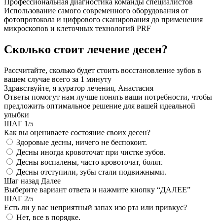
Профессиональная диагностика команды специалистов
Использование самого современного оборудования от
фотопротокола и цифрового сканирования до применения
микроскопов и клеточных технологий PRF
Сколько стоит лечение десен?
Рассчитайте, сколько будет стоить восстановление зубов в
вашем случае всего за 1 минуту
Здравствуйте, я куратор лечения, Анастасия
Ответы помогут нам лучше понять ваши потребности, чтобы
предложить оптимальное решение для вашей идеальной
улыбки
ШАГ 1
/5
Как вы оцениваете состояние своих десен?
Здоровые десны, ничего не беспокоит.
Десны иногда кровоточат при чистке зубов.
Десны воспалены, часто кровоточат, болят.
Десны отступили, зубы стали подвижными.
Шаг назад
Далее
Выберите вариант ответа и нажмите кнопку “ДАЛЕЕ”
ШАГ 2
/5
Есть ли у вас неприятный запах изо рта или привкус?
Нет, все в порядке.