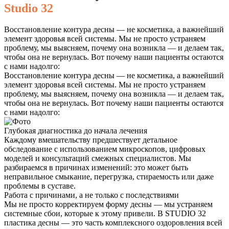
Studio 32
Восстановление контура десны — не косметика, а важнейший
элемент здоровья всей системы. Мы не просто устраняем
проблему, мы выясняем, почему она возникла — и делаем так,
чтобы она не вернулась. Вот почему наши пациенты остаются
с нами надолго:
Восстановление контура десны — не косметика, а важнейший
элемент здоровья всей системы. Мы не просто устраняем
проблему, мы выясняем, почему она возникла — и делаем так,
чтобы она не вернулась. Вот почему наши пациенты остаются
с нами надолго:
Глубокая диагностика до начала лечения
Каждому вмешательству предшествует детальное
обследование с использованием микроскопов, цифровых
моделей и консультаций смежных специалистов. Мы
разбираемся в причинах изменений: это может быть
неправильное смыкание, перегрузка, стираемость или даже
проблемы в суставе.
Работа с причинами, а не только с последствиями
Мы не просто корректируем форму десны — мы устраняем
системные сбои, которые к этому привели. В STUDIO 32
пластика десны — это часть комплексного оздоровления всей