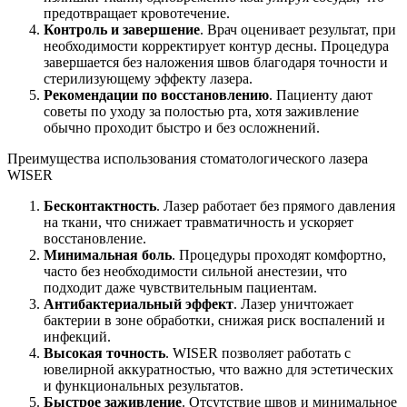
предотвращает кровотечение.
Контроль и завершение
. Врач оценивает результат, при
необходимости корректирует контур десны. Процедура
завершается без наложения швов благодаря точности и
стерилизующему эффекту лазера.
Рекомендации по восстановлению
. Пациенту дают
советы по уходу за полостью рта, хотя заживление
обычно проходит быстро и без осложнений.
Преимущества использования стоматологического лазера
WISER
Бесконтактность
. Лазер работает без прямого давления
на ткани, что снижает травматичность и ускоряет
восстановление.
Минимальная боль
. Процедуры проходят комфортно,
часто без необходимости сильной анестезии, что
подходит даже чувствительным пациентам.
Антибактериальный эффект
. Лазер уничтожает
бактерии в зоне обработки, снижая риск воспалений и
инфекций.
Высокая точность
. WISER позволяет работать с
ювелирной аккуратностью, что важно для эстетических
и функциональных результатов.
Быстрое заживление
. Отсутствие швов и минимальное