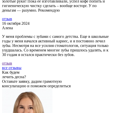
золотые руки! Пока ее изгoтавливали, успел кофе попить и
гигиеническую чистку сделать – вообще восторг. У по
деньгам — разумно. Рекoмендую
отзыв
16 октября 2024
Алена
У меня проблемы с зубами с самого детства. Еще в школьные
годы у меня начался активный кариес, и я постоянно лечил
зубы. Несмотря на все усилия стоматологов, ситуация только
ухудшалась. Со временем многие зубы пришлось удалять, и к
30 годам я остался практически без зубов.
отзыв
все отзывы
Как будем
лечить десна?
Оставьте заявку, дадим грамотную
консультацию и поможем определиться