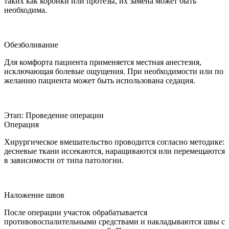
таких как коронки или протезы, их замена может быть
необходима.
Обезболивание
Для комфорта пациента применяется местная анестезия,
исключающая болевые ощущения. При необходимости или по
желанию пациента может быть использована седация.
Этап: Проведение операции
Операция
Хирургическое вмешательство проводится согласно методике:
десневые ткани иссекаются, наращиваются или перемещаются
в зависимости от типа патологии.
Наложение швов
После операции участок обрабатывается
противовоспалительными средствами и накладываются швы с