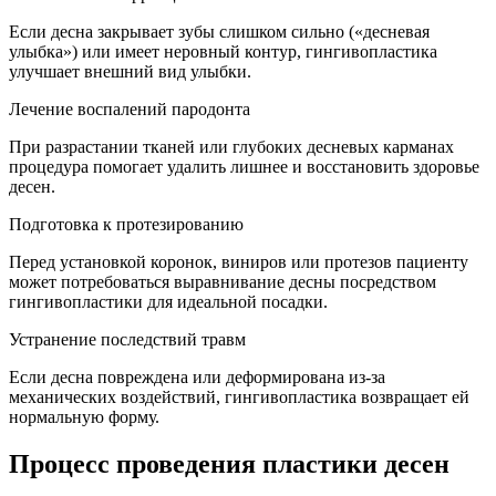
Если десна закрывает зубы слишком сильно («десневая
улыбка») или имеет неровный контур, гингивопластика
улучшает внешний вид улыбки.
Лечение воспалений пародонта
При разрастании тканей или глубоких десневых карманах
процедура помогает удалить лишнее и восстановить здоровье
десен.
Подготовка к протезированию
Перед установкой коронок, виниров или протезов пациенту
может потребоваться выравнивание десны посредством
гингивопластики для идеальной посадки.
Устранение последствий травм
Если десна повреждена или деформирована из-за
механических воздействий, гингивопластика возвращает ей
нормальную форму.
Процесс проведения пластики десен