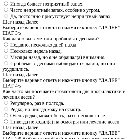
Иногда бывает неприятный запах.
Часто неприятный запах, особенно утром.
Да, постоянно присутствует неприятный запах.
Шаг назад
Далее
Выберите вариант ответа и нажмите кнопку “ДАЛЕЕ”
ШАГ 3
/5
Как давно вы заметили проблемы с деснами?
Недавно, несколько дней назад.
Несколько недель назад.
Месяцы назад, но я не обращал(а) внимания.
Проблемы с деснами наблюдаются давно, но они
ухудшились.
Шаг назад
Далее
Выберите вариант ответа и нажмите кнопку “ДАЛЕЕ”
ШАГ 4
/5
Как часто вы посещаете стоматолога для профилактики и
лечения десен?
Регулярно, раз в полгода.
Редко, но иногда хожу на осмотр.
Очень редко, может быть, раз в несколько лет.
Никогда не ходил(а) на осмотры или лечение десен.
Шаг назад
Далее
Выберите вариант ответа и нажмите кнопку “ДАЛЕЕ”
ШАГ 5
Выберите удобный мессенджер, куда мы можем
/5