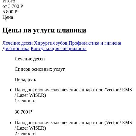
Итого
от 3 700 Р
5 800 Р
Цена
Цены на услуги клиники
Лечение десен
Хирургия зубов
Профилактика и гигиена
Диагностика
Консультация специалиста
Лечение десен
Список основных услуг
Цена, руб.
Пародонтологическое лечение аппаратное (Vector / EMS
/ Lazer WISER)
1 челюсть
30 700 ₽
Пародонтологическое лечение аппаратное (Vector / EMS
/ Lazer WISER)
2 челюсти