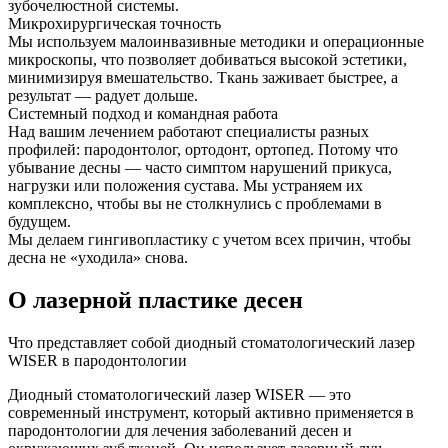
зубочелюстной системы.
Микрохирургическая точность
Мы используем малоинвазивные методики и операционные
микроскопы, что позволяет добиваться высокой эстетики,
минимизируя вмешательство. Ткань заживает быстрее, а
результат — радует дольше.
Системный подход и командная работа
Над вашим лечением работают специалисты разных
профилей: пародонтолог, ортодонт, ортопед. Потому что
убывание десны — часто симптом нарушений прикуса,
нагрузки или положения сустава. Мы устраняем их
комплексно, чтобы вы не столкнулись с проблемами в
будущем.
Мы делаем гингивопластику с учетом всех причин, чтобы
десна не «уходила» снова.
О лазерной пластике десен
Что представляет собой диодный стоматологический лазер
WISER в пародонтологии
Диодный стоматологический лазер WISER — это
современный инструмент, который активно применяется в
пародонтологии для лечения заболеваний десен и