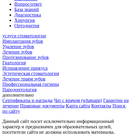
Вопрос/ответ
База знаний
Диагностика
Хирургия
Ортодонтия
услуги стоматологии
Имплантация зубов
Удаление зубов
Лечение зубов
Протезирование зубов
Гнатология
Исправление прикуса
Эстетическая стоматология
Лечение травм зубов
Профессиональная гигиена
Пародонтология
дополнительно
Сертификаты и награды
Чат с врачом (whatsapp)
Гарантии на
лечение
Правовые документы
Карта сайта
Контакты
Поиск
по сайту
Данный сайт носит исключительно информационный
характер и предназначен для образовательных целей,
посетители сайта не должны использовать материалы,