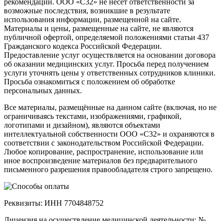
рекомендаций. ООО «С32» не несет ответственности за
возможные последствия, возникшие в результате
использования информации, размещенной на сайте.
Материалы и цены, размещенные на сайте, не являются
публичной офертой, определяемой положениями статьи 437
Гражданского кодекса Российской Федерации.
Предоставление услуг осуществляется на основании договора
об оказании медицинских услуг. Просьба перед получением
услуги уточнять цены у ответственных сотрудников клиники.
Просьба ознакомиться с положением об обработке
персональных данных.
Все материалы, размещённые на данном сайте (включая, но не
ограничиваясь текстами, изображениями, графикой,
логотипами и дизайном), являются объектами
интеллектуальной собственности ООО «С32» и охраняются в
соответствии с законодательством Российской Федерации.
Любое копирование, распространение, использование или
иное воспроизведение материалов без предварительного
письменного разрешения правообладателя строго запрещено.
Реквизиты: ИНН 7704848752
Лицензия на осуществление медицинской деятельности: №