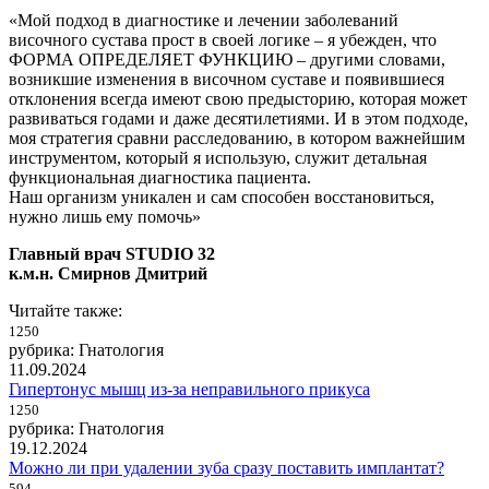
«Мой подход в диагностике и лечении заболеваний
височного сустава прост в своей логике – я убежден, что
ФОРМА ОПРЕДЕЛЯЕТ ФУНКЦИЮ – другими словами,
возникшие изменения в височном суставе и появившиеся
отклонения всегда имеют свою предысторию, которая может
развиваться годами и даже десятилетиями. И в этом подходе,
моя стратегия сравни расследованию, в котором важнейшим
инструментом, который я использую, служит детальная
функциональная диагностика пациента.
Наш организм уникален и сам способен восстановиться,
нужно лишь ему помочь»
Главный врач STUDIO 32
к.м.н. Смирнов Дмитрий
Читайте также:
1250
рубрика: Гнатология
11.09.2024
Гипертонус мышц из-за неправильного прикуса
1250
рубрика: Гнатология
19.12.2024
Можно ли при удалении зуба сразу поставить имплантат?
594