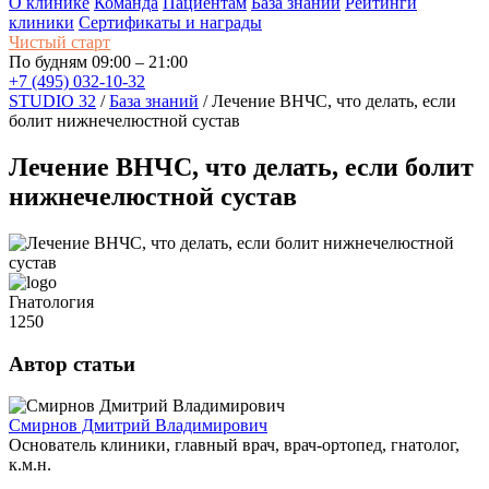
О клинике
Команда
Пациентам
База знаний
Рейтинги
клиники
Сертификаты и награды
Чистый старт
По будням 09:00 – 21:00
+7 (495) 032-10-32
STUDIO 32
/
База знаний
/
Лечение ВНЧС, что делать, если
болит нижнечелюстной сустав
Лечение ВНЧС, что делать, если болит
нижнечелюстной сустав
Гнатология
1250
Автор статьи
Смирнов Дмитрий Владимирович
Основатель клиники, главный врач, врач-ортопед, гнатолог,
к.м.н.