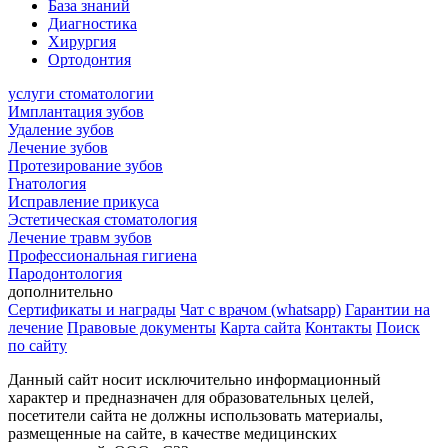
База знаний
Диагностика
Хирургия
Ортодонтия
услуги стоматологии
Имплантация зубов
Удаление зубов
Лечение зубов
Протезирование зубов
Гнатология
Исправление прикуса
Эстетическая стоматология
Лечение травм зубов
Профессиональная гигиена
Пародонтология
дополнительно
Сертификаты и награды
Чат с врачом (whatsapp)
Гарантии на
лечение
Правовые документы
Карта сайта
Контакты
Поиск
по сайту
Данный сайт носит исключительно информационный
характер и предназначен для образовательных целей,
посетители сайта не должны использовать материалы,
размещенные на сайте, в качестве медицинских