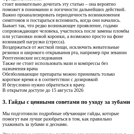
стоит внимательно дочитать эту статью – она вероятно
поможет в понимании и логичности дальнейших действий.
Важно проанализировать периодичность возникновения
симптомов и постараться вспомнить, когда они начались.
Бывает так, что редко возникающее проявление, годами
сопровождающее человека, участилось после замены пломбы
или установки новой коронки, а возможно просто на фоне
возникшей нагрузки (стресса).
Воздержаться от жесткой пищи, исключить жевательные
резинки и широкого открывания рта, например при зевании
Рентгеновские исследования
Также не стоит использовать мази и компрессы без
назначения врача
Обезболивающие препараты можно принимать только
короткое время и в соответствии с дозировкой
И безусловно нужно обратиться к врачу.
В открытом доступе до 15 августа 2026
3. Гайды с ценными советами по уходу за зубами
Мы подготовили подробные обучающие гайды, которые
помогут вам лучше разобраться в том, как правильно
ухаживать за зубами и деснами.