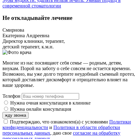
Зубы мудрости: удалять нельзя лечить. Умный подход в
современной стоматологии
Не откладывайте лечение
Смирнова
Екатерина Андреевна
Директор клиники, терапевт,
детский терапевт, к.м.н.
Многие из нас посвящают себя семье — родным, детям,
внукам. Порой на заботу о себе совсем не остается времени.
Возможно, вы уже долго терпите неудобный съемный протез,
который доставляет дискомфорт и отрицательно влияет на
ваше здоровье.
Телефон
Нужна очная консультация в клинике
Нужна онлайн консультация
жду звонка
Подтверждаю, что ознакомлен(а) с условиями
Политики
конфиденциальности
и
Политики в области обработки
персональных данных
, даю свое
согласие на обработку
персональных данных