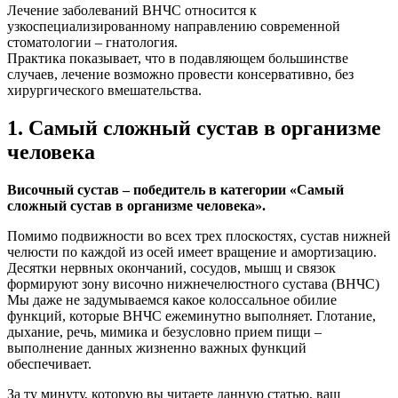
Лечение заболеваний ВНЧС относится к
узкоспециализированному направлению современной
стоматологии – гнатология.
Практика показывает, что в подавляющем большинстве
случаев, лечение возможно провести консервативно, без
хирургического вмешательства.
1. Самый сложный сустав в организме
человека
Височный сустав – победитель в категории «Самый
сложный сустав в организме человека».
Помимо подвижности во всех трех плоскостях, сустав нижней
челюсти по каждой из осей имеет вращение и амортизацию.
Десятки нервных окончаний, сосудов, мышц и связок
формируют зону височно нижнечелюстного сустава (ВНЧС)
Мы даже не задумываемся какое колоссальное обилие
функций, которые ВНЧС ежеминутно выполняет. Глотание,
дыхание, речь, мимика и безусловно прием пищи –
выполнение данных жизненно важных функций
обеспечивает.
За ту минуту, которую вы читаете данную статью, ваш