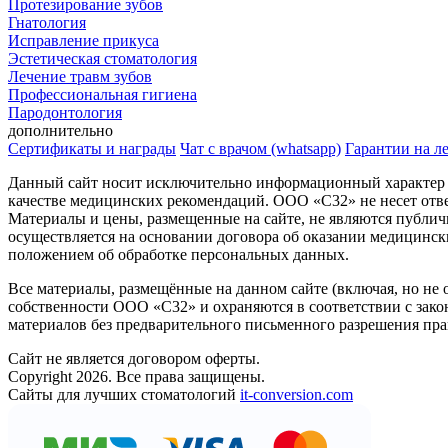
Протезирование зубов
Гнатология
Исправление прикуса
Эстетическая стоматология
Лечение травм зубов
Профессиональная гигиена
Пародонтология
дополнительно
Сертификаты и награды
Чат с врачом (whatsapp)
Гарантии на л
Данный сайт носит исключительно информационный характер и 
качестве медицинских рекомендаций. ООО «С32» не несет отве
Материалы и цены, размещенные на сайте, не являются публич
осуществляется на основании договора об оказании медицинск
положением об обработке персональных данных.
Все материалы, размещённые на данном сайте (включая, но не
собственности ООО «С32» и охраняются в соответствии с зако
материалов без предварительного письменного разрешения пра
Сайт не является договором оферты.
Copyright 2026. Все права защищены.
Сайты для лучших стоматологий
it-conversion.com