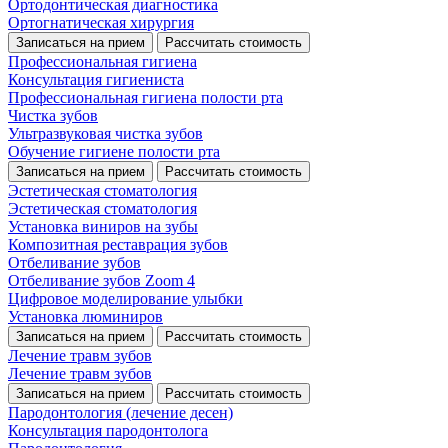
Ортодонтическая диагностика
Ортогнатическая хирургия
Записаться на прием
Рассчитать стоимость
Профессиональная гигиена
Консультация гигиениста
Профессиональная гигиена полости рта
Чистка зубов
Ультразвуковая чистка зубов
Обучение гигиене полости рта
Записаться на прием
Рассчитать стоимость
Эстетическая стоматология
Эстетическая стоматология
Установка виниров на зубы
Композитная реставрация зубов
Отбеливание зубов
Отбеливание зубов Zoom 4
Цифровое моделирование улыбки
Установка люминиров
Записаться на прием
Рассчитать стоимость
Лечение травм зубов
Лечение травм зубов
Записаться на прием
Рассчитать стоимость
Пародонтология (лечение десен)
Консультация пародонтолога