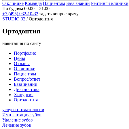
О клинике
Команда
Пациентам
База знаний
Рейтинги клиники
По будням 09:00 – 21:00
+7 (495) 032-10-32
задать вопрос врачу
STUDIO 32
/
Ортодонтия
Ортодонтия
навигация по сайту
Портфолио
Цены
Отзывы
О клинике
Пациентам
Вопрос/ответ
База знаний
Диагностика
Хирургия
Ортодонтия
услуги стоматологии
Имплантация зубов
Удаление зубов
Лечение зубов